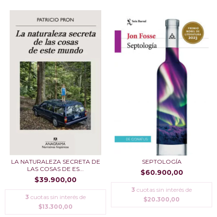
LA NATURALEZA SECRETA DE
SEPTOLOGÍA
LAS COSAS DE ES...
$60.900,00
$39.900,00
3
cuotas sin interés de
3
cuotas sin interés de
$20.300,00
$13.300,00