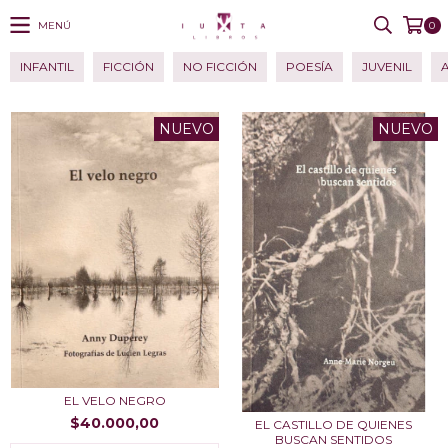
MENÚ
0
INFANTIL
FICCIÓN
NO FICCIÓN
POESÍA
JUVENIL
NUEVO
NUEVO
EL VELO NEGRO
$40.000,00
EL CASTILLO DE QUIENES
BUSCAN SENTIDOS