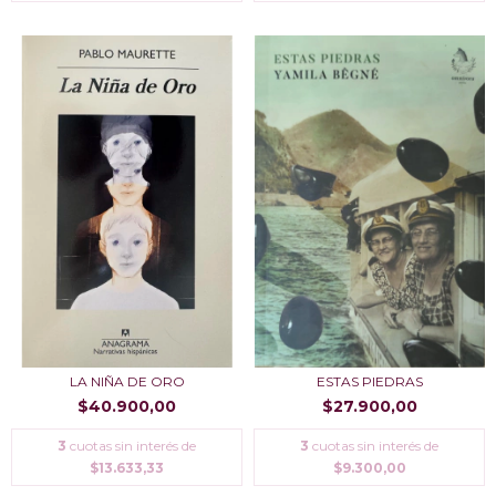
ESTAS PIEDRAS
LA NIÑA DE ORO
$27.900,00
$40.900,00
3
cuotas sin interés de
3
cuotas sin interés de
$9.300,00
$13.633,33