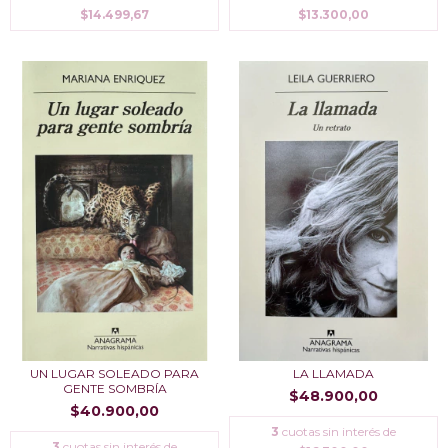
$14.499,67
$13.300,00
UN LUGAR SOLEADO PARA
LA LLAMADA
GENTE SOMBRÍA
$48.900,00
$40.900,00
3
cuotas sin interés de
3
cuotas sin interés de