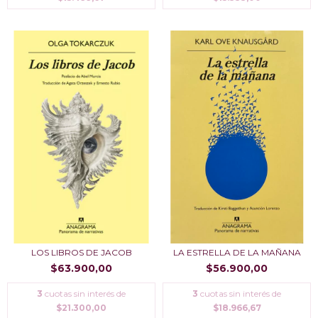
LOS LIBROS DE JACOB
LA ESTRELLA DE LA MAÑANA
$63.900,00
$56.900,00
3
cuotas sin interés de
3
cuotas sin interés de
$21.300,00
$18.966,67