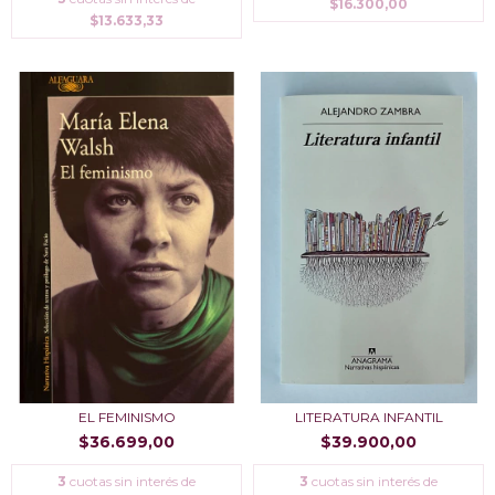
$16.300,00
$13.633,33
EL FEMINISMO
LITERATURA INFANTIL
$36.699,00
$39.900,00
3
cuotas sin interés de
3
cuotas sin interés de