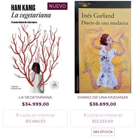
NUEVO
LA VEGETARIANA
DIARIO DE UNA MUDANZA
$34.999,00
$36.699,00
3
cuotas sin interés de
3
cuotas sin interés de
$11.666,33
$12.233,00
SIN STOCK