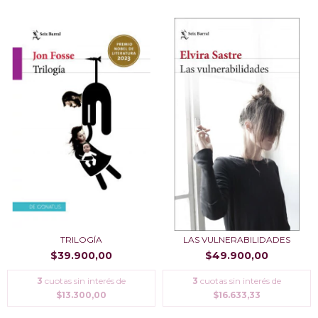
TRILOGÍA
LAS VULNERABILIDADES
$39.900,00
$49.900,00
3
cuotas sin interés de
3
cuotas sin interés de
$13.300,00
$16.633,33