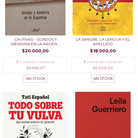
CAUTIVAS - OLVIDOS Y
LA SANGRE, LA LENGUA Y EL
MEMORIA EN LA ARGEN...
APELLIDO
$20.000,00
$18.000,00
3
cuotas sin interés de
3
cuotas sin interés de
$6.666,67
$6.000,00
SIN STOCK
SIN STOCK