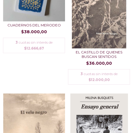
CUADERNOS DEL MERODEO
$38.000,00
3
cuotas sin interés de
$12.666,67
EL CASTILLO DE QUIENES
BUSCAN SENTIDOS
$36.000,00
3
cuotas sin interés de
$12.000,00