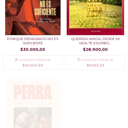
PORQUE DEMASIADO NO ES
QUERIDA AMIGA, DESDE MI
SUFICIENTE
VIDA TE ESCRIBO...
$30.000,00
$28.900,00
3
cuotas sin interés de
3
cuotas sin interés de
$10.000,00
$9.633,33