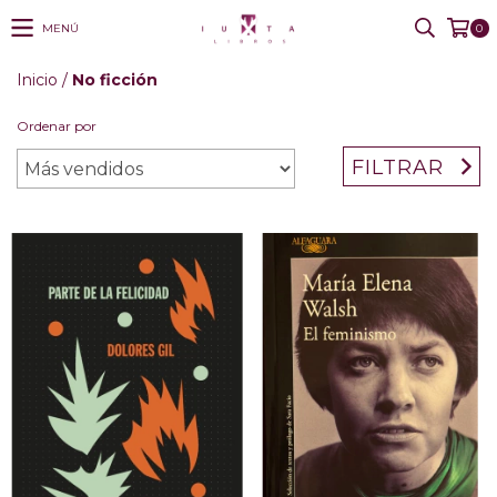
MENÚ
0
Inicio
/
No ficción
Ordenar por
FILTRAR