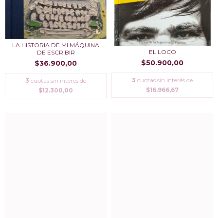
LA HISTORIA DE MI MÁQUINA
EL LOCO
DE ESCRIBIR
$50.900,00
$36.900,00
3
cuotas sin interés de
3
cuotas sin interés de
$16.966,67
$12.300,00