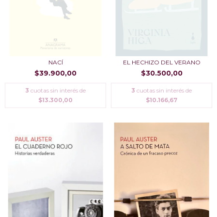
NACÍ
EL HECHIZO DEL VERANO
$39.900,00
$30.500,00
3
cuotas sin interés de
3
cuotas sin interés de
$13.300,00
$10.166,67