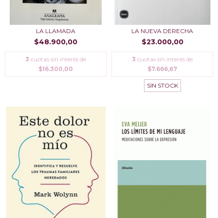
LA LLAMADA
LA NUEVA DERECHA
$48.900,00
$23.000,00
3
cuotas sin interés de
3
cuotas sin interés de
$16.300,00
$7.666,67
SIN STOCK