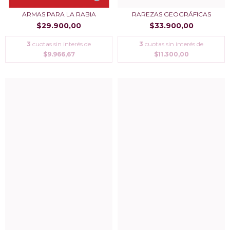
ARMAS PARA LA RABIA
RAREZAS GEOGRÁFICAS
$29.900,00
$33.900,00
3
cuotas sin interés de
3
cuotas sin interés de
$9.966,67
$11.300,00