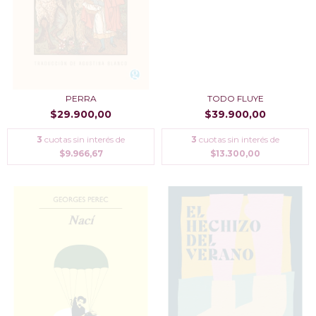
PERRA
TODO FLUYE
$29.900,00
$39.900,00
3
cuotas sin interés de
3
cuotas sin interés de
$9.966,67
$13.300,00