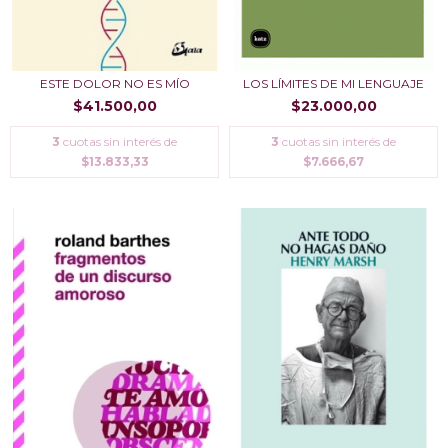
ESTE DOLOR NO ES MÍO
LOS LÍMITES DE MI LENGUAJE
$41.500,00
$23.000,00
3
cuotas sin interés de
3
cuotas sin interés de
$13.833,33
$7.666,67