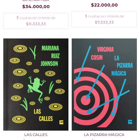
$22.000,00
$34.000,00
3
cuotas sin interés de
3
cuotas sin interés de
$7.333,33
$11.333,33
LAS CALLES
LA PIZARRA MÁGICA