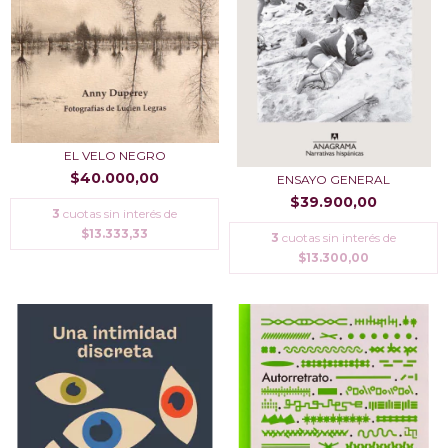
EL VELO NEGRO
$40.000,00
ENSAYO GENERAL
$39.900,00
3
cuotas sin interés de
$13.333,33
3
cuotas sin interés de
$13.300,00