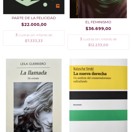
PARTE DE LA FELICIDAD
EL FEMINISMO
$22.000,00
$36.699,00
3
cuotas sin interés de
3
cuotas sin interés de
$7.333,33
$12.233,00