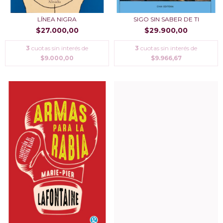
LÍ­NEA NIGRA
SIGO SIN SABER DE TI
$27.000,00
$29.900,00
3
cuotas sin interés de
3
cuotas sin interés de
$9.000,00
$9.966,67