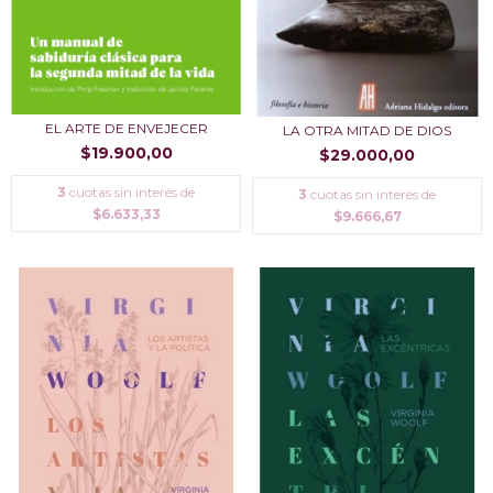
EL ARTE DE ENVEJECER
LA OTRA MITAD DE DIOS
$19.900,00
$29.000,00
3
cuotas sin interés de
3
cuotas sin interés de
$6.633,33
$9.666,67