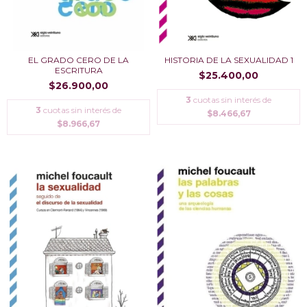
EL GRADO CERO DE LA
HISTORIA DE LA SEXUALIDAD 1
ESCRITURA
$25.400,00
$26.900,00
3
cuotas sin interés de
3
cuotas sin interés de
$8.466,67
$8.966,67