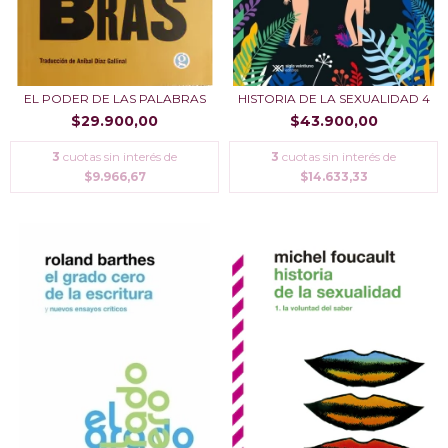
EL PODER DE LAS PALABRAS
HISTORIA DE LA SEXUALIDAD 4
$29.900,00
$43.900,00
3
cuotas sin interés de
3
cuotas sin interés de
$9.966,67
$14.633,33