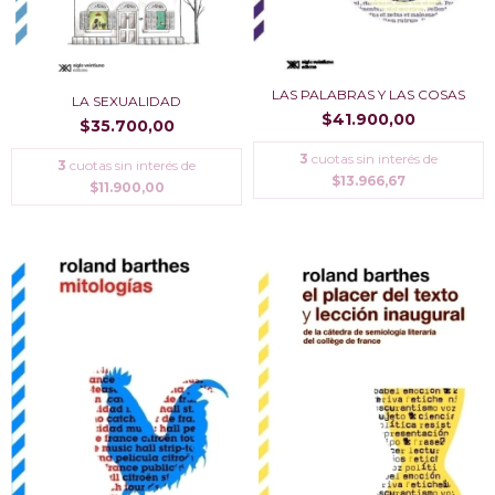
LAS PALABRAS Y LAS COSAS
LA SEXUALIDAD
$41.900,00
$35.700,00
3
cuotas sin interés de
3
cuotas sin interés de
$13.966,67
$11.900,00