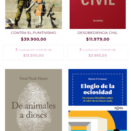
CONTRA EL PUNITIVISMO
DESOBEDIENCIA CIVIL
$39.900,00
$11.979,00
3
cuotas sin interés de
3
cuotas sin interés de
$13.300,00
$3.993,00