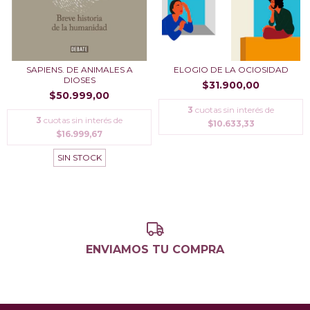
SAPIENS. DE ANIMALES A
ELOGIO DE LA OCIOSIDAD
DIOSES
$31.900,00
$50.999,00
3
cuotas sin interés de
3
cuotas sin interés de
$10.633,33
$16.999,67
SIN STOCK
ENVIAMOS TU COMPRA