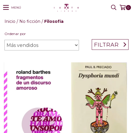
MENÚ
0
Inicio
/
No ficción
/
Filosofía
Ordenar por
FILTRAR