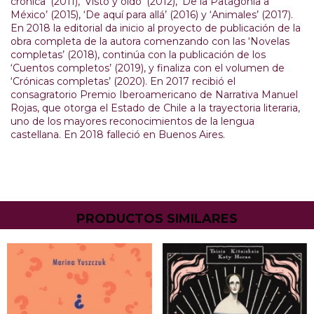
crónica’ (2011), ‘Visto y oído’ (2012), ‘De la Patagonia a
México’ (2015), ‘De aquí para allá’ (2016) y ‘Animales’ (2017).
En 2018 la editorial da inicio al proyecto de publicación de la
obra completa de la autora comenzando con las ‘Novelas
completas’ (2018), continúa con la publicación de los
‘Cuentos completos’ (2019), y finaliza con el volumen de
‘Crónicas completas’ (2020). En 2017 recibió el
consagratorio Premio Iberoamericano de Narrativa Manuel
Rojas, que otorga el Estado de Chile a la trayectoria literaria,
uno de los mayores reconocimientos de la lengua
castellana. En 2018 falleció en Buenos Aires.
PRODUCTOS SIMILARES