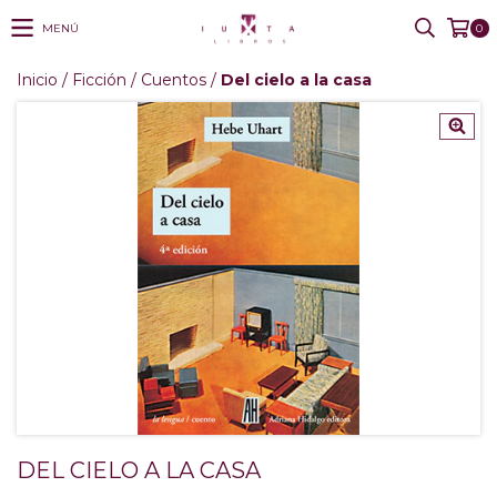
MENÚ
0
Inicio
/
Ficción
/
Cuentos
/
Del cielo a la casa
DEL CIELO A LA CASA