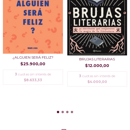
¿ALGUIEN SERÁ FELIZ?
BRUJAS LITERARIAS
$25.900,00
$12.000,00
3
cuotas sin interés de
3
cuotas sin interés de
$8.633,33
$4.000,00