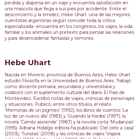
perdida y dispersa en un viaje y encuentra satisfacción en
una mascota que llega a sus pies por accidente. Entre el
desconcierto y la timidez, Hebe Uhart -una de las mejores
cuentistas argentinas según coincide toda la crítica
especializada- encuentra en los congresos, los viajes, la vida
familiar y los animales un pretexto para pensar las relaciones
y para desencadenar fantasías y temores.
Hebe Uhart
Nacida en Moreno, provincia de Buenos Aires, Hebe Uhart
estudió Filosofía en la Universidad de Buenos Aires. Trabajó
como docente primaria, secundaria y universitaria y
colaboró con el suplemento cultural del diario El País de
Montevideo. Escribió notas de viajes, crónicas de personajes
y situaciones. Publicó, entre otros títulos, el relato
‘Memorias de un pigmeo’ (1992), los libros de cuentos ‘La
luz de un nuevo día’ (1983) y ‘Guiando la hiedra’ (1997); la
novela ‘Camilo asciende’ (1987) y la novela corta ‘Mudanzas’
(1995). Adriana Hidalgo editora ha publicado ‘Del cielo a casa’
(2003), ‘Turistas’ (2008) y las crónicas de viajes ‘Viajera