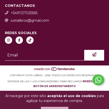
CONTACTANOS
+5491127025565
iuxtalibros@gmail.com
REDES SOCIALES
COPYRIGHT IUXTA LIBROS - 2026. TODOS LOS DERECHOS RESERVADOS.
DEFENSA DE LAS Y LOS CONSUMIDORES. PARA RECLAMOS
INGRESÁ ACÁ.
BOTÓN DE ARREPENTIMIENTO
Al navegar por este sitio
aceptás el uso de cookies
para
agilizar tu experiencia de compra.