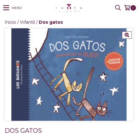
MENÚ
0
Inicio
/
Infantil
/
Dos gatos
DOS GATOS