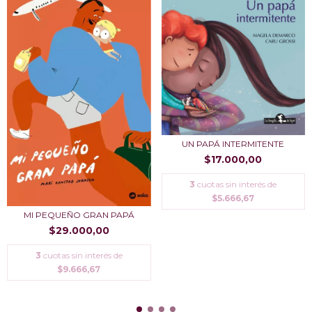
UN PAPÁ INTERMITENTE
$17.000,00
3
cuotas sin interés de
$5.666,67
MI PEQUEÑO GRAN PAPÁ
$29.000,00
3
cuotas sin interés de
$9.666,67