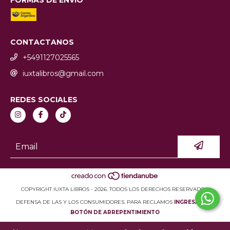
CONTACTANOS
+5491127025565
iuxtalibros@gmail.com
REDES SOCIALES
COPYRIGHT IUXTA LIBROS - 2026. TODOS LOS DERECHOS RESERVADOS.
DEFENSA DE LAS Y LOS CONSUMIDORES. PARA RECLAMOS
INGRESÁ ACÁ.
BOTÓN DE ARREPENTIMIENTO