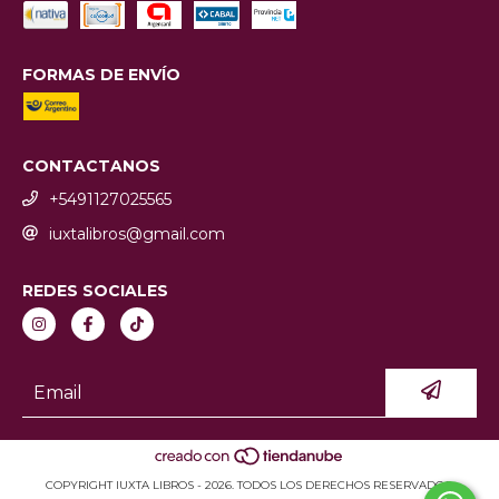
FORMAS DE ENVÍO
CONTACTANOS
+5491127025565
iuxtalibros@gmail.com
REDES SOCIALES
COPYRIGHT IUXTA LIBROS - 2026. TODOS LOS DERECHOS RESERVADOS.