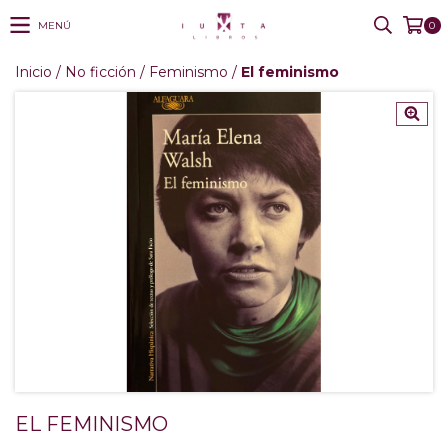
MENÚ
0
Inicio
/
No ficción
/
Feminismo
/
El feminismo
EL FEMINISMO