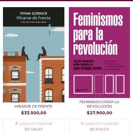
FEMINISMOS PARA LA
MIRARSE DE FRENTE
REVOLUCIÓN
$33.500,00
$27.900,00
3
cuotas sin interés de
3
cuotas sin interés de
$11.166,67
$9.300,00