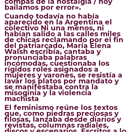
compás de la nostalgia / hoy
bailamos por error».
Cuando todavía no había
aparecido en la Argentina el
colectivo Ni una menos, ni
habían salido a las calles miles
de chicas reclamando por el fin
del patriarcado, María Elena
Walsh escribía, cantaba y
pronunciaba palabras
incómodas, cuestionaba los
rígidos roles asignados a
mujeres y varones, se resistía a
lavar los platos por mandato y
se manifestaba contra la
misoginia y la violencia
machista
El feminismo reúne los textos
que, como piedras preciosas y
filosas, lanzaba desde diarios y
revistas, columnas radiales,
discos y escenarios. Escritos a lo