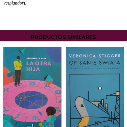
resplandor
).
PRODUCTOS SIMILARES