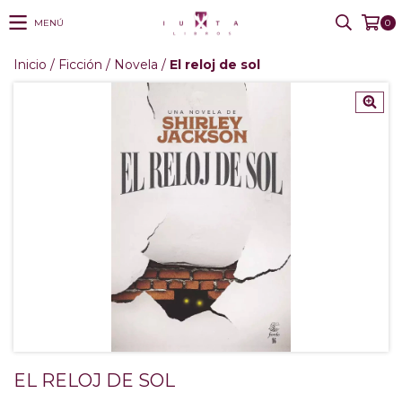
MENÚ
0
Inicio
/
Ficción
/
Novela
/
El reloj de sol
EL RELOJ DE SOL