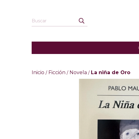
Inicio
Ficción
Novela
La niña de Oro
/
/
/