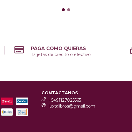
PAGÁ COMO QUIERAS
Tarjetas de crédito o efectivo
CONTACTANOS
+5491127025565
iuxtalibros@gmail.com