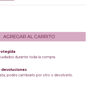
rotegida
cuidados durante toda la compra.
 devoluciones
sta, podés cambiarlo por otro o devolverlo.