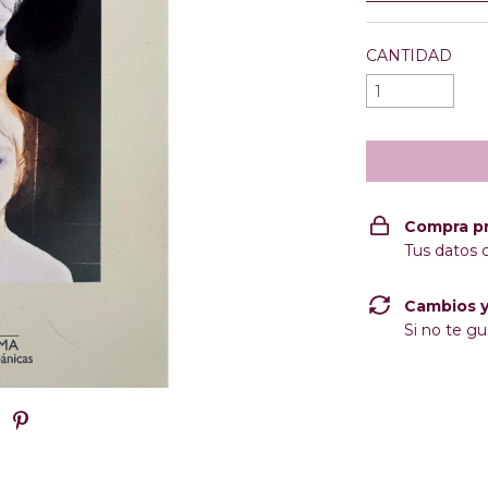
CANTIDAD
Compra p
Tus datos 
Cambios y
Si no te gu