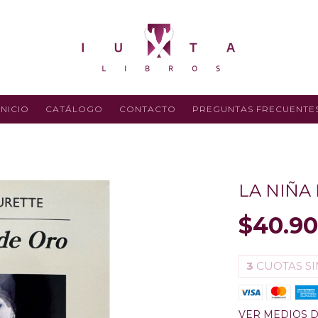
INICIO
CATÁLOGO
CONTACTO
PREGUNTAS FRECUENTE
LA NIÑA
$40.90
3
CUOTAS SI
VER MEDIOS 