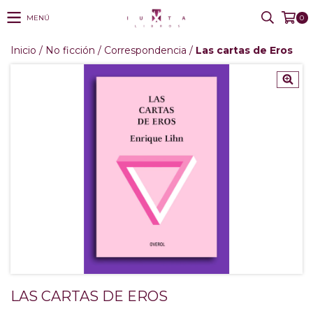
MENÚ
0
Inicio
/
No ficción
/
Correspondencia
/
Las cartas de Eros
LAS CARTAS DE EROS