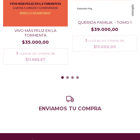
QUERIDA FAMILIA: - TOMO 1
$39.000,00
VIVO MÁS FELIZ EN LA
TORMENTA
3
cuotas sin interés de
$35.000,00
$13.000,00
3
cuotas sin interés de
$11.666,67
ENVIAMOS TU COMPRA