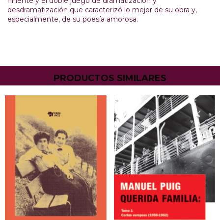
hiriente y el doble juego de dramatización y
desdramatización que caracte­rizó lo mejor de su obra y,
especialmente, de su poesía amorosa.
PRODUCTOS SIMILARES