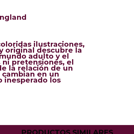
ingland
oloridas ilustraciones,
y original descubre la
 mundo adulto y el
 ni pretensiones, el
de la relación de un
as cambian en un
 inesperado los
PRODUCTOS SIMILARES