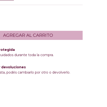
rotegida
cuidados durante toda la compra.
 devoluciones
sta, podés cambiarlo por otro o devolverlo.