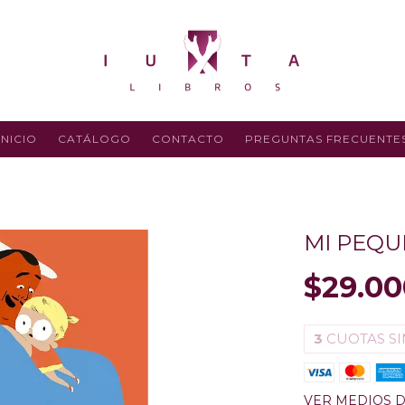
INICIO
CATÁLOGO
CONTACTO
PREGUNTAS FRECUENTE
MI PEQU
$29.00
3
CUOTAS SI
VER MEDIOS 