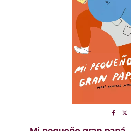
Mi pequeño gran papá