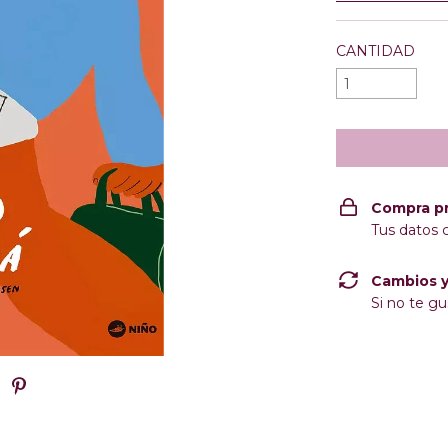
CANTIDAD
Compra p
Tus datos 
Cambios y
Si no te gu