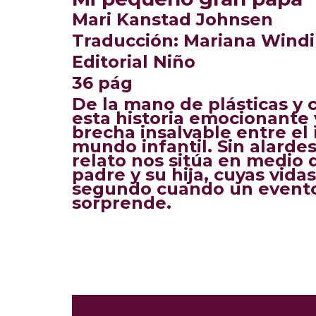
Mari Kanstad Johnsen
Traducción:
Mariana Wind
Editorial Niño
36 pág
De la mano de plásticas y c
esta historia emocionante 
brecha insalvable entre el
mundo infantil. Sin alardes
relato nos sitúa en medio 
padre y su hija, cuyas vid
segundo cuando un evento
sorprende.