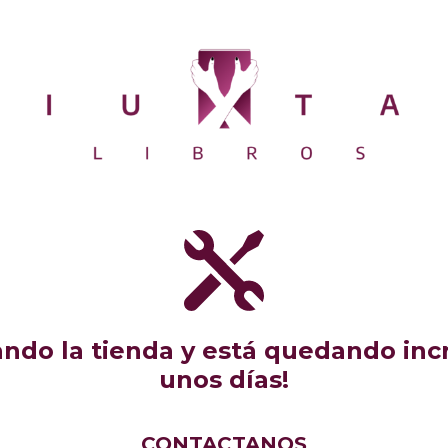
do la tienda y está quedando incr
unos días!
CONTACTANOS