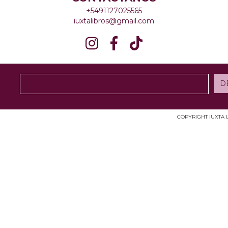
+5491127025565
iuxtalibros@gmail.com
COPYRIGHT IUXTA 