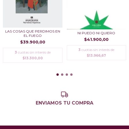
LAS COSAS QUE PERDIMOS EN
NI PUEDO NI QUIERO
EL FUEGO
$41.900,00
$39.900,00
3
cuotas sin interés de
3
cuotas sin interés de
$13.966,67
$13.300,00
ENVIAMOS TU COMPRA