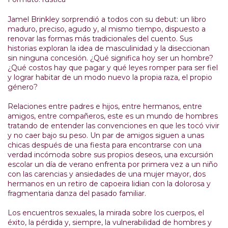
Jamel Brinkley sorprendió a todos con su debut: un libro
maduro, preciso, agudo y, al mismo tiempo, dispuesto a
renovar las formas más tradicionales del cuento. Sus
historias exploran la idea de masculinidad y la diseccionan
sin ninguna concesión. ¿Qué significa hoy ser un hombre?
¿Qué costos hay que pagar y qué leyes romper para ser fiel
y lograr habitar de un modo nuevo la propia raza, el propio
género?
Relaciones entre padres e hijos, entre hermanos, entre
amigos, entre compañeros, este es un mundo de hombres
tratando de entender las convenciones en que les tocó vivir
y no caer bajo su peso. Un par de amigos siguen a unas
chicas después de una fiesta para encontrarse con una
verdad incómoda sobre sus propios deseos, una excursión
escolar un día de verano enfrenta por primera vez a un niño
con las carencias y ansiedades de una mujer mayor, dos
hermanos en un retiro de capoeira lidian con la dolorosa y
fragmentaria danza del pasado familiar.
Los encuentros sexuales, la mirada sobre los cuerpos, el
éxito, la pérdida y, siempre, la vulnerabilidad de hombres y