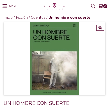
MENÚ
0
Inicio
/
Ficción
/
Cuentos
/
Un hombre con suerte
UN HOMBRE CON SUERTE