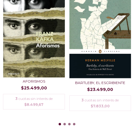
AFORISMOS
BARTLEBY, EL ESCRIBIENTE
$25.499,00
$23.499,00
3
cuotas sin interés de
3
cuotas sin interés de
$8.499,67
$7.833,00