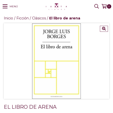
MENÚ
0
Inicio
/
Ficción
/
Clásicos
/
El libro de arena
EL LIBRO DE ARENA