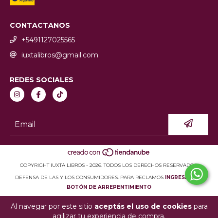
CONTACTANOS
+5491127025565
iuxtalibros@gmail.com
REDES SOCIALES
COPYRIGHT IUXTA LIBROS - 2026. TODOS LOS DERECHOS RESERVADOS.
DEFENSA DE LAS Y LOS CONSUMIDORES. PARA RECLAMOS
INGRESÁ ACÁ.
BOTÓN DE ARREPENTIMIENTO
Al navegar por este sitio
aceptás el uso de cookies
para
agilizar tu experiencia de compra.