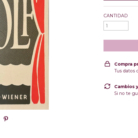
CANTIDAD
Compra p
Tus datos 
Cambios y
Si no te gu