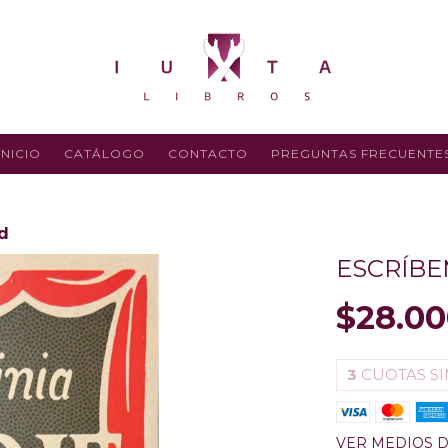
INICIO
CATÁLOGO
CONTACTO
PREGUNTAS FRECUENTE
nd
ESCRÍ­B
$28.00
3
CUOTAS SI
VER MEDIOS 