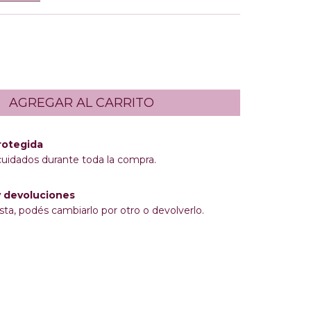
rotegida
cuidados durante toda la compra.
 devoluciones
sta, podés cambiarlo por otro o devolverlo.