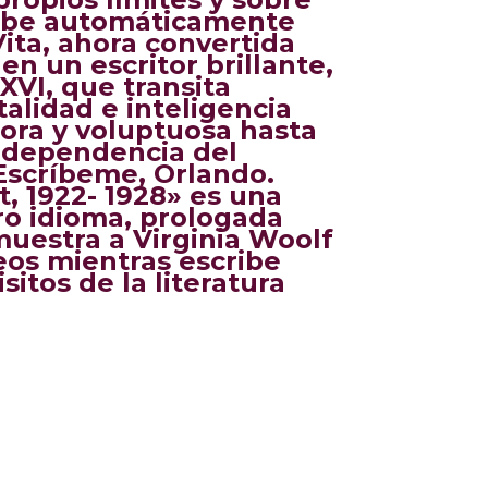
ribe automáticamente
Vita, ahora convertida
n un escritor brillante,
 XVI, que transita
talidad e inteligencia
sora y voluptuosa hasta
independencia del
Escríbeme, Orlando.
t, 1922- 1928» es una
ro idioma, prologada
uestra a Virginia Woolf
eos mientras escribe
sitos de la literatura