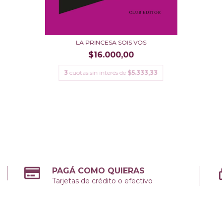
LA PRINCESA SOIS VOS
$16.000,00
3
cuotas sin interés de
$5.333,33
PAGÁ COMO QUIERAS
Tarjetas de crédito o efectivo