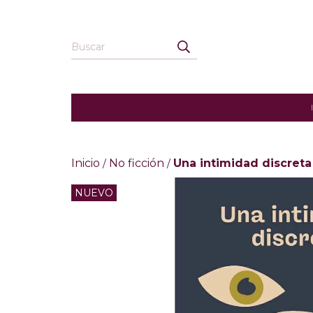
Inicio
No ficción
Una intimidad discreta
/
/
NUEVO