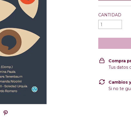
CANTIDAD
Compra p
Tus datos 
Cambios y
Si no te gu