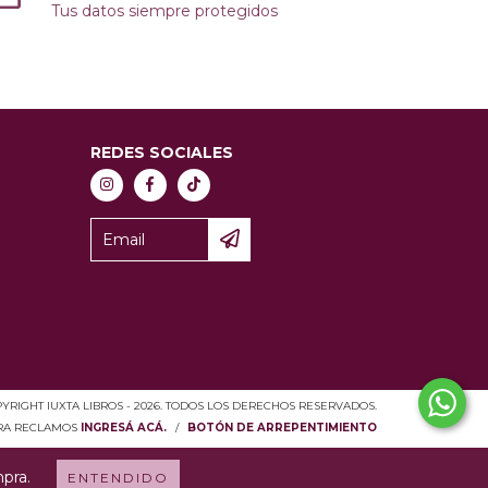
Tus datos siempre protegidos
REDES SOCIALES
YRIGHT IUXTA LIBROS - 2026. TODOS LOS DERECHOS RESERVADOS.
ARA RECLAMOS
INGRESÁ ACÁ.
/
BOTÓN DE ARREPENTIMIENTO
mpra.
ENTENDIDO