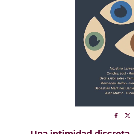
Una intimidad discreta