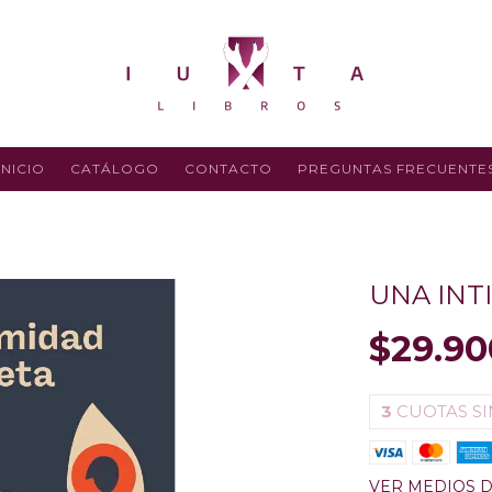
INICIO
CATÁLOGO
CONTACTO
PREGUNTAS FRECUENTE
UNA INT
$29.90
3
CUOTAS SI
VER MEDIOS 