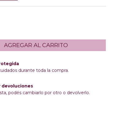
rotegida
cuidados durante toda la compra.
 devoluciones
sta, podés cambiarlo por otro o devolverlo.