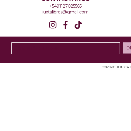
+5491127025565
iuxtalibros@gmail.com
COPYRIGHT IUXTA 