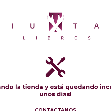
do la tienda y está quedando incr
unos días!
CONTACTANOS