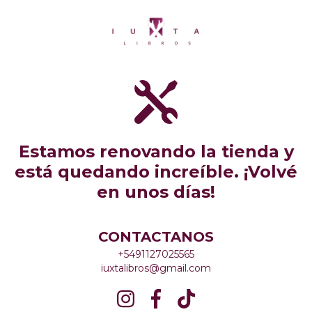
Estamos renovando la tienda y
está quedando increíble. ¡Volvé
en unos días!
CONTACTANOS
+5491127025565
iuxtalibros@gmail.com