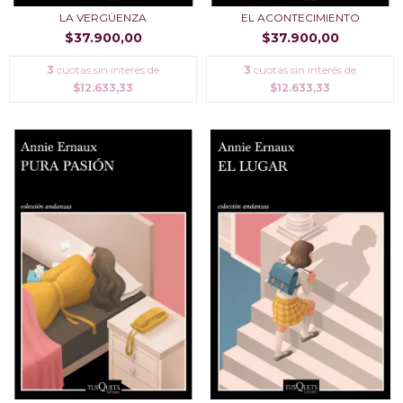
LA VERGÜENZA
EL ACONTECIMIENTO
$37.900,00
$37.900,00
3
cuotas sin interés de
3
cuotas sin interés de
$12.633,33
$12.633,33