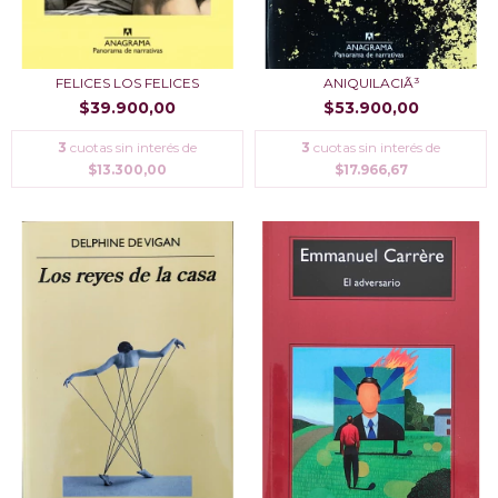
FELICES LOS FELICES
ANIQUILACIÃ³
$39.900,00
$53.900,00
3
cuotas sin interés de
3
cuotas sin interés de
$13.300,00
$17.966,67