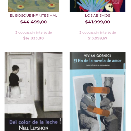
EL BOSQUE INFINITESIMAL
LOS ABISMOS
$44.499,00
$41.999,00
3
cuotas sin interés de
3
cuotas sin interés de
$14.833,00
$13.999,67