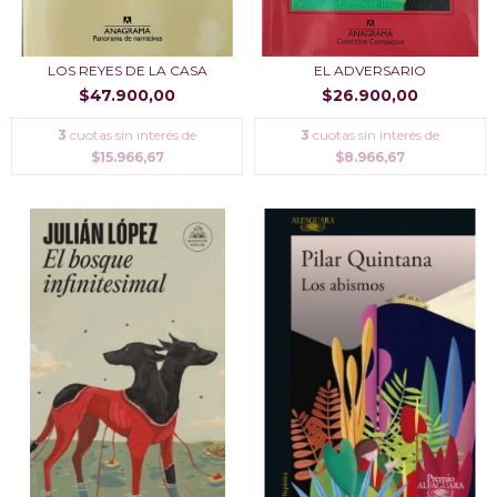
LOS REYES DE LA CASA
EL ADVERSARIO
$47.900,00
$26.900,00
3
cuotas sin interés de
3
cuotas sin interés de
$15.966,67
$8.966,67