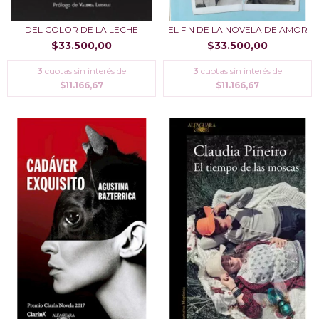
DEL COLOR DE LA LECHE
EL FIN DE LA NOVELA DE AMOR
$33.500,00
$33.500,00
3
cuotas sin interés de
3
cuotas sin interés de
$11.166,67
$11.166,67