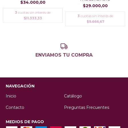
$34.000,00
$29.000,00
3
cuotas sin interés de
3
cuotas sin interés de
$11.333,33
$9.666,67
ENVIAMOS TU COMPRA
NAVEGACIÓN
Inicio
Catálogo
Contacto
Preguntas Frecuentes
MEDIOS DE PAGO