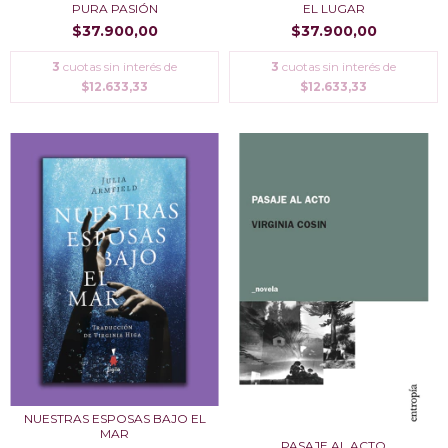
PURA PASIÓN
EL LUGAR
$37.900,00
$37.900,00
3
cuotas sin interés de
3
cuotas sin interés de
$12.633,33
$12.633,33
NUESTRAS ESPOSAS BAJO EL
MAR
PASAJE AL ACTO