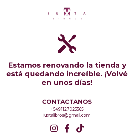
Estamos renovando la tienda y
está quedando increíble. ¡Volvé
en unos días!
CONTACTANOS
+5491127025565
iuxtalibros@gmail.com