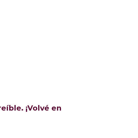
eíble. ¡Volvé en