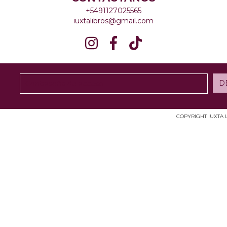
+5491127025565
iuxtalibros@gmail.com
COPYRIGHT IUXTA 