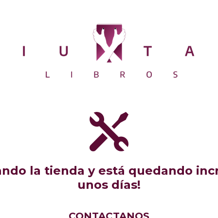
do la tienda y está quedando incr
unos días!
CONTACTANOS